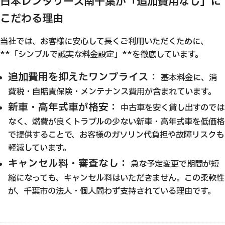
日本レンタリース南千葉が「追加費用なし」に
こだわる理由
当社では、お客様に安心して長くご利用いただくために、
**「シンプルで誠実な料金設定」**を徹底しています。
追加費用を抑えたワンプライス：
基本料金に、消
費税・自賠責保険・メンテナンス費用が含まれています。
新車・高年式車が格安：
中古車を安く貸し出すのでは
なく、燃費が良くトラブルの少ない新車・高年式車を低価格
で提供することで、お客様のガソリン代負担や故障リスクも
軽減しています。
キャンセル料・審査なし：
急な予定変更で期間が短
縮になっても、キャンセル料はいただきません。この柔軟性
が、千葉市の法人・個人問わず支持されている理由です。