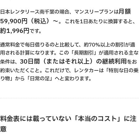
月額
日本レンタリース南千葉の場合、マンスリープランは
59,900円（税込）〜
。 これを1日あたりに換算すると、
約1,996円
です。
通常料金で毎日借りるのと比較して、約70%以上の割引が適
用される計算になります。この「長期割引」が適用される主な
30日間（またはそれ以上）の継続利用
条件は、
をお
約束いただくこと。これだけで、レンタカーは「特別な日の乗
り物」から「日常の足」へと変わります。
料金表には載っていない「本当のコスト」に注
意