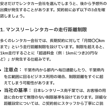
安さだけでレンタカー会社を選んでしまうと、後から予想外の
出費が発生することがあります。契約前に必ず以下の3点を確
認しましょう。
1. マンスリーレンタカーの走行距離制限
多くのレンタカー会社では、長期契約に対して「月間〇〇km
まで」という走行距離制限を設けています。制限を超えると、
1km走行するごとに「超過料金（例：1kmにつき20円な
ど）」が発生する仕組みです。
注意点：
千葉市内から都内へ毎日通勤したり、千葉県内
を広範囲に回るビジネス利用の場合、制限距離をすぐに超
えてしまう可能性があります。
当社の基準：
日本レンタリース南千葉では、お客様の用
途に合わせて無理のない制限基準を設けております。詳細な
距離設定については、ご契約前にスタッフから丁寧にご説